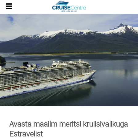
Avasta maailm meritsi kruiisivalikuga
Estravelist