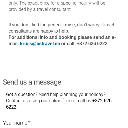
only. The exact price for a specific inquiry will be
provided by a travel consultant.
If you don’t find the perfect cruise, don’t worry! Travel
consultants are happy to help.
For additional info and booking please send an e-
mail:
kruiis@estravel.ee
or call: +372 626 6222
Send us a message
Got a question? Need help planning your holiday?
Contact us using our online form or call us
+372 626
6222
.
Your name *: