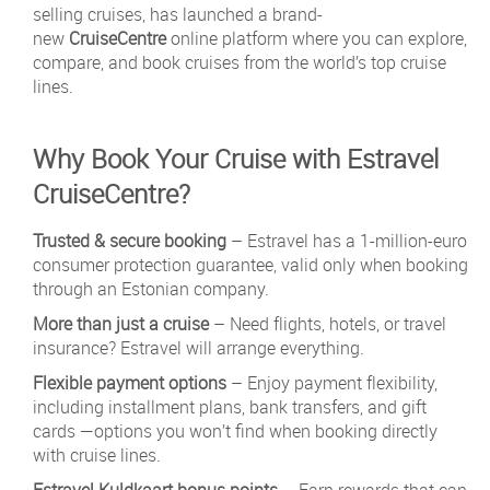
selling cruises, has launched a brand-
new
CruiseCentre
online platform where you can explore,
compare, and book cruises from the world’s top cruise
lines.
Why Book Your Cruise with Estravel
CruiseCentre?
Trusted & secure booking
– Estravel has a 1-million-euro
consumer protection guarantee, valid only when booking
through an Estonian company.
More than just a cruise
– Need flights, hotels, or travel
insurance? Estravel will arrange everything.
Flexible payment options
– Enjoy payment flexibility,
including installment plans, bank transfers, and gift
cards —options you won’t find when booking directly
with cruise lines.
Estravel Kuldkaart bonus points
– Earn rewards that can