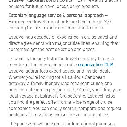
be used for future travel or exclusive products.
Estonian-language service & personal approach
–
Experienced travel consultants are here to help 24/7,
ensuring the best experience from start to finish.
Estravel has decades of experience in cruise travel and
direct agreements with major cruise lines, ensuring that
customers get the best selection and prices.
Estravel is the only Estonian travel company that is a
member of the international cruise
organization CLIA
.
Estravel guarantees expert advice and insider deals.
Whether you’re looking for a luxurious Caribbean
getaway, a family-friendly Mediterranean cruise, or a
once-in-a-lifetime expedition to the Arctic, you’ll find your
ideal voyage at Estravel’s CruiseCentre. Estravel helps
you find the perfect offer from a wide range of cruise
companies. You can easily search, compare, and request
bookings from various cruise lines all in one place.
The prices shown here are for informational purposes